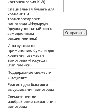
косточек(серия K,W)
Специальная бумага для
хранения и
транспортировки
винограда «Изумруд»
(двухступенчатый тип с
замедленным
расщеплением)
Инструкция по
применению бумаги для
хранения свежести
винограда «Гэжуйдэ»
(тип пленки)
Поддержание свежести
«Гэжуйдэ»
Реагент для быстрого
высушивания винограда
Cхематическое
изображение сохранения
винограда